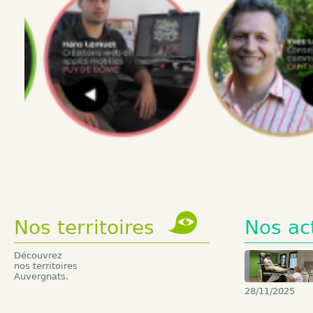
1
2
3
4
Nos
territoires
Nos
ac
Découvrez
nos territoires
Auvergnats.
28/11/2025