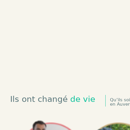
Ils ont changé
de vie
Qu’ils so
en Auve