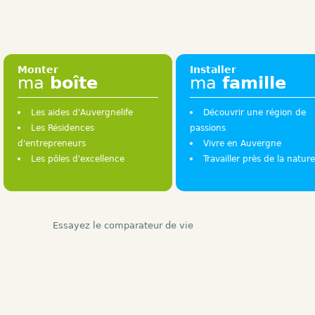
Monter
Installer
ma
boîte
ma
famille
Les aides d'Auvergnelife
Découvrir une région de
Les Résidences
passions
d'entrepreneurs
Vivre en Auvergne
Les pôles d'excellence
Travailler près de la nature
Essayez le comparateur de vie