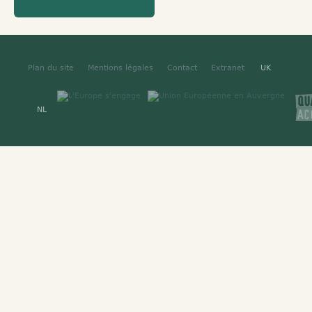
Plan du site
Mentions légales
Contact
Extranet
UK
NL