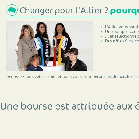
pourqu
Changer pour l'Allier ?
L’Allier vous sout
Une équipe accuei
... et sélectionne
Des offres Service
Décrivez-nous votre projet et nous vous indiquerons les démarches à s
Une bourse est attribuée aux 