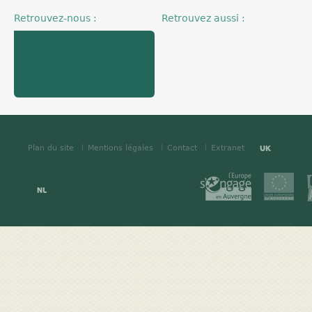
Retrouvez-nous :
Retrouvez aussi :
UK
Plan du site
Mentions légales
Contact
Extranet
NL