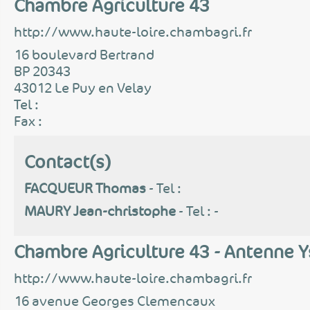
Chambre Agriculture 43
http://www.haute-loire.chambagri.fr
16 boulevard Bertrand
BP 20343
43012 Le Puy en Velay
Tel :
Fax :
Contact(s)
FACQUEUR Thomas
- Tel :
MAURY Jean-christophe
- Tel : -
Chambre Agriculture 43 - Antenne 
http://www.haute-loire.chambagri.fr
16 avenue Georges Clemencaux