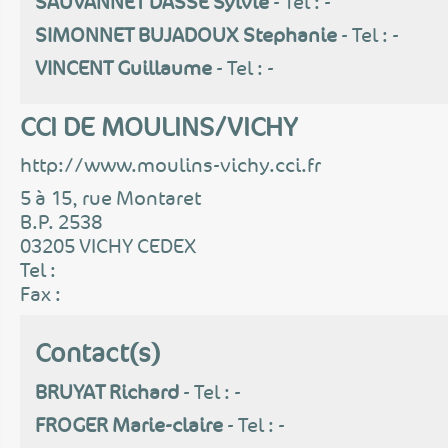
SAUVANNET DASSE Sylvie
- Tel : -
SIMONNET BUJADOUX Stephanie
- Tel : -
VINCENT Guillaume
- Tel : -
CCI DE MOULINS/VICHY
http://www.moulins-vichy.cci.fr
5 à 15, rue Montaret
B.P. 2538
03205 VICHY CEDEX
Tel :
Fax :
Contact(s)
BRUYAT Richard
- Tel : -
FROGER Marie-claire
- Tel : -