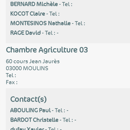
BERNARD Michèle
- Tel :
KOCOT Claire
- Tel :
MONTESINOS Nathalie
- Tel :
RAGE David
- Tel : -
Chambre Agriculture 03
60 cours Jean Jaurès
03000 MOULINS
Tel :
Fax :
Contact(s)
ABOULING Paul
- Tel : -
BARDOT Christelle
- Tel : -
dufay Xavier
- Tel : -