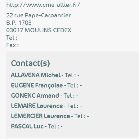
http://www.cma-allier.fr/
22 rue Pape-Carpantier
B.P. 1703
03017 MOULINS CEDEX
Tel :
Fax :
Contact(s)
ALLAVENA Michel
- Tel : -
EUGENE Françoise
- Tel : -
GONENC Armand
- Tel : -
LEMAIRE Laurence
- Tel : -
LEMERCIER Laurence
- Tel : -
PASCAL Luc
- Tel : -