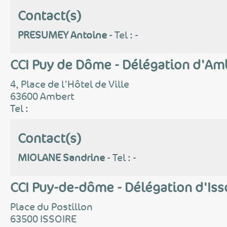
Contact(s)
PRESUMEY Antoine
- Tel : -
CCI Puy de Dôme - Délégation d'Am
4, Place de l'Hôtel de Ville
63600 Ambert
Tel :
Contact(s)
MIOLANE Sandrine
- Tel : -
CCI Puy-de-dôme - Délégation d'Iss
Place du Postillon
63500 ISSOIRE