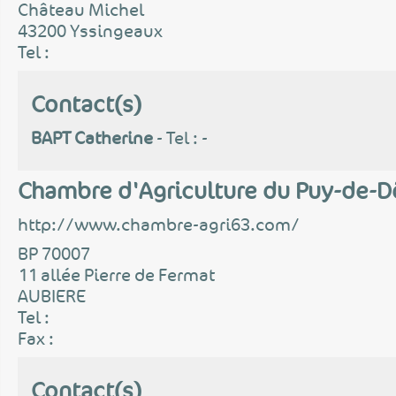
Château Michel
43200 Yssingeaux
Tel :
Contact(s)
BAPT Catherine
- Tel : -
Chambre d'Agriculture du Puy-de-
http://www.chambre-agri63.com/
BP 70007
11 allée Pierre de Fermat
AUBIERE
Tel :
Fax :
Contact(s)