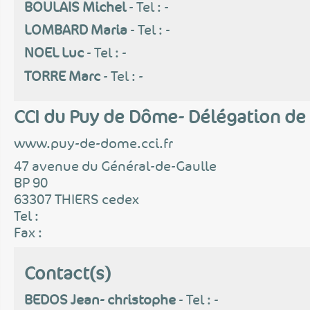
BOULAIS Michel
- Tel : -
LOMBARD Maria
- Tel : -
NOEL Luc
- Tel : -
TORRE Marc
- Tel : -
CCI du Puy de Dôme- Délégation de 
www.puy-de-dome.cci.fr
47 avenue du Général-de-Gaulle
BP 90
63307 THIERS cedex
Tel :
Fax :
Contact(s)
BEDOS Jean- christophe
- Tel : -