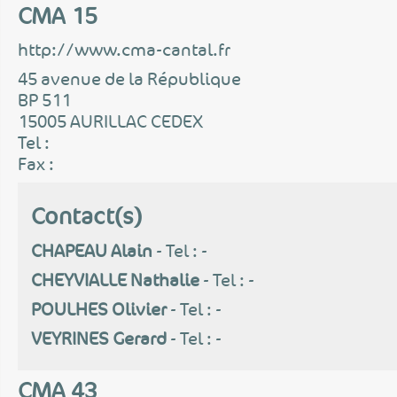
CMA 15
http://www.cma-cantal.fr
45 avenue de la République
BP 511
15005 AURILLAC CEDEX
Tel :
Fax :
Contact(s)
CHAPEAU Alain
- Tel : -
CHEYVIALLE Nathalie
- Tel : -
POULHES Olivier
- Tel : -
VEYRINES Gerard
- Tel : -
CMA 43