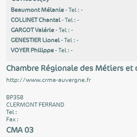
Beaumont Mélanie
- Tel : -
COLLINET Chantal
- Tel : -
GARGOT Valérie
- Tel : -
GENESTIER Lionel
- Tel : -
VOYER Philippe
- Tel : -
Chambre Régionale des Métiers et d
http://www.crma-auvergne.fr
BP358
CLERMONT FERRAND
Tel :
Fax :
CMA 03