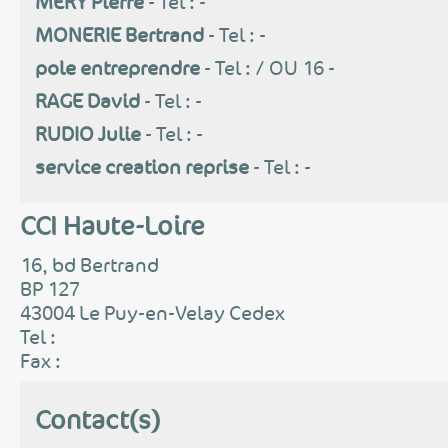
MERY Pierre
- Tel : -
MONERIE Bertrand
- Tel : -
pole entreprendre
- Tel : / OU 16 -
RAGE David
- Tel : -
RUDIO Julie
- Tel : -
service creation reprise
- Tel : -
CCI Haute-Loire
16, bd Bertrand
BP 127
43004 Le Puy-en-Velay Cedex
Tel :
Fax :
Contact(s)