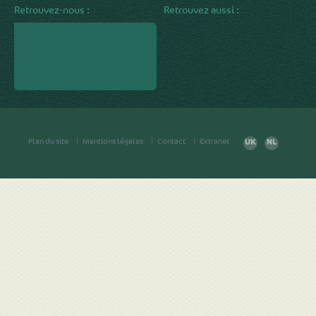
Retrouvez-nous :
Retrouvez aussi :
Plan du site
Mentions légales
Contact
Extranet
UK
NL