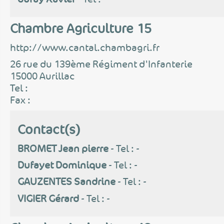
Chambre Agriculture 15
http://www.cantal.chambagri.fr
26 rue du 139ème Régiment d'Infanterie
15000 Aurillac
Tel :
Fax :
Contact(s)
BROMET Jean pierre
- Tel : -
Dufayet Dominique
- Tel : -
GAUZENTES Sandrine
- Tel : -
VIGIER Gérard
- Tel : -