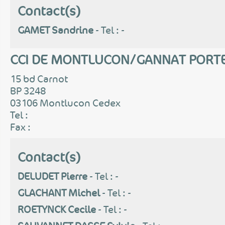
Contact(s)
GAMET Sandrine
- Tel : -
CCI DE MONTLUCON/GANNAT PORT
15 bd Carnot
BP 3248
03106 Montlucon Cedex
Tel :
Fax :
Contact(s)
DELUDET Pierre
- Tel : -
GLACHANT Michel
- Tel : -
ROETYNCK Cecile
- Tel : -