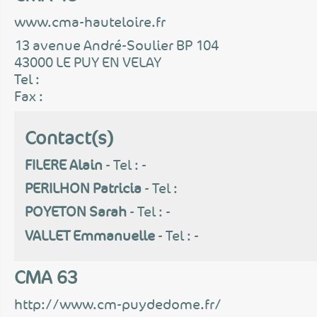
www.cma-hauteloire.fr
13 avenue André-Soulier BP 104
43000 LE PUY EN VELAY
Tel :
Fax :
Contact(s)
FILERE Alain
- Tel : -
PERILHON Patricia
- Tel :
POYETON Sarah
- Tel : -
VALLET Emmanuelle
- Tel : -
CMA 63
http://www.cm-puydedome.fr/