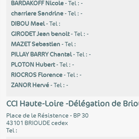
BARDAKOFF Nicole
- Tel : -
charriere Sandrine
- Tel : -
DIBOU Mael
- Tel :
GIRODET Jean benoit
- Tel : -
MAZET Sebastien
- Tel :
PILLAY BARRY Chantal
- Tel : -
PLOTON Hubert
- Tel : -
RIOCROS Florence
- Tel : -
ZANOR Hervé
- Tel : -
CCI Haute-Loire -Délégation de Bri
Place de le Résistence - BP 30
43101 BRIOUDE cedex
Tel :