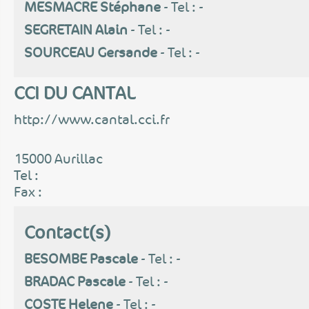
MESMACRE Stéphane
- Tel : -
SEGRETAIN Alain
- Tel : -
SOURCEAU Gersande
- Tel : -
CCI DU CANTAL
http://www.cantal.cci.fr
15000 Aurillac
Tel :
Fax :
Contact(s)
BESOMBE Pascale
- Tel : -
BRADAC Pascale
- Tel : -
COSTE Helene
- Tel : -