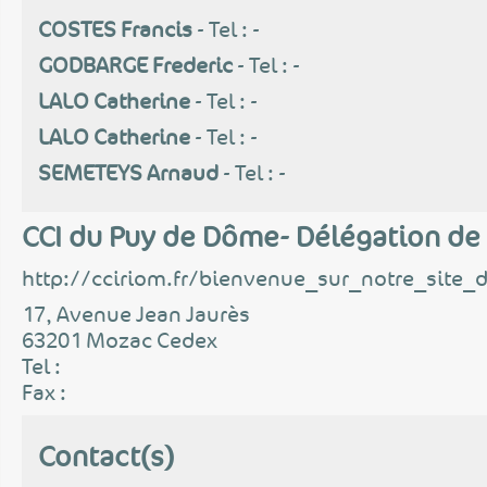
COSTES Francis
- Tel : -
GODBARGE Frederic
- Tel : -
LALO Catherine
- Tel : -
LALO Catherine
- Tel : -
SEMETEYS Arnaud
- Tel : -
CCI du Puy de Dôme- Délégation de
http://cciriom.fr/bienvenue_sur_notre_site_
17, Avenue Jean Jaurès
63201 Mozac Cedex
Tel :
Fax :
Contact(s)