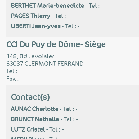
BERTHET Marie-benedicte
- Tel : -
PAGES Thierry
- Tel : -
UBERTI Jean-yves
- Tel : -
CCI Du Puy de Dôme- Siège
148, Bd Lavoisier
63037 CLERMONT FERRAND
Tel :
Fax :
Contact(s)
AUNAC Charlotte
- Tel : -
BRUNET Nathalie
- Tel : -
LUTZ Cristel
- Tel : -