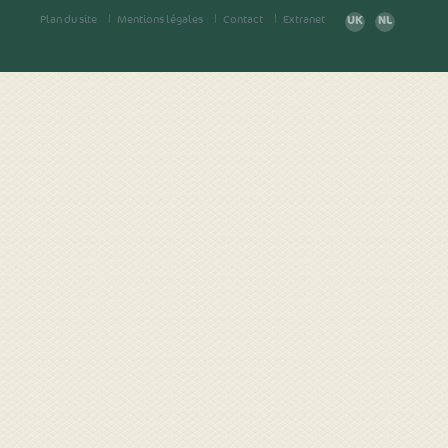
Plan du site
Mentions légales
Contact
Extranet
UK
NL