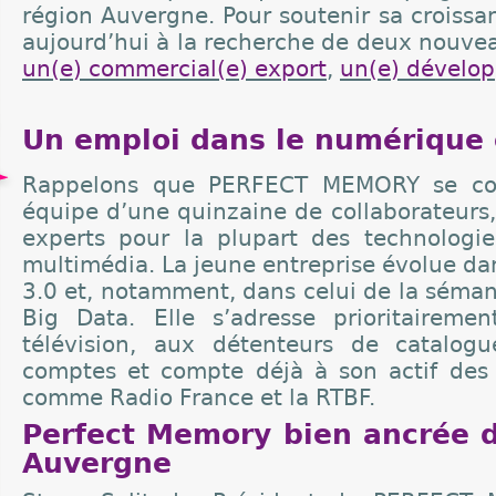
région Auvergne. Pour soutenir sa croissan
aujourd’hui à la recherche de deux nouvea
un(e) commercial(e) export
,
un(e) dévelop
Un emploi dans le numérique
Rappelons que PERFECT MEMORY se co
équipe d’une quinzaine de collaborateurs,
experts pour la plupart des technologi
multimédia. La jeune entreprise évolue da
3.0 et, notamment, dans celui de la séma
Big Data. Elle s’adresse prioritairem
télévision, aux détenteurs de catalog
comptes et compte déjà à son actif des c
comme Radio France et la RTBF.
Perfect Memory bien ancrée d
Auvergne