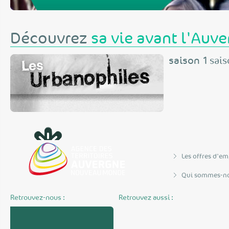
Découvrez
sa vie avant l'Auv
saison 1
sais
Les offres d'em
Qui sommes-no
Retrouvez-nous :
Retrouvez aussi :