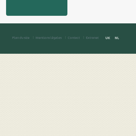
Plan du site
Mentions légales
Contact
Extranet
UK
NL