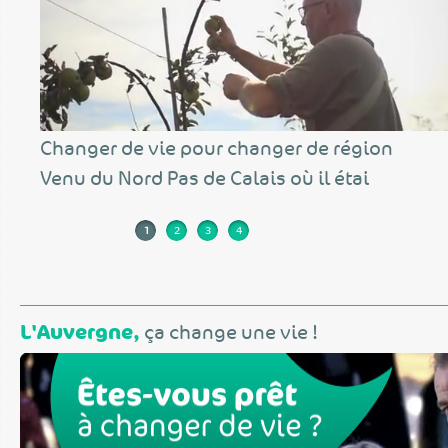
Changer de vie pour changer de région
Venu du Nord Pas de Calais où il étai
1
2
3
4
Pages
L'Auvergne,
ça change une vie !