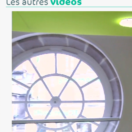
vidéos
Les autres